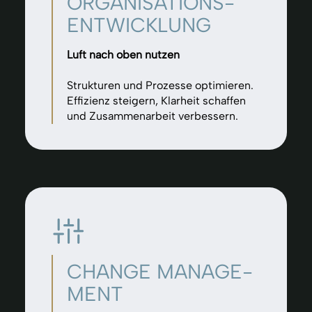
ORGANISA­TIONS­
ENTWICK­LUNG
Luft nach oben nutzen
Strukturen und Prozesse optimieren.
Effizienz steigern, Klarheit schaffen
und Zusammenarbeit verbessern.
CHANGE MANAGE­
MENT