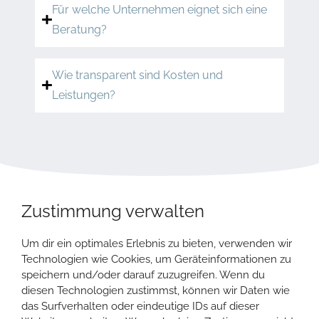
Für welche Unternehmen eignet sich eine
Beratung?
Wie transparent sind Kosten und
Leistungen?
Zustimmung verwalten
UNSER TEAM
JETZT MEHR ERFAHREN ÜBER UNSERE EXPERTEN
Um dir ein optimales Erlebnis zu bieten, verwenden wir
UND WIE MAN SIE ERREICHT
Technologien wie Cookies, um Geräteinformationen zu
ÜBER UNS
speichern und/oder darauf zuzugreifen. Wenn du
diesen Technologien zustimmst, können wir Daten wie
das Surfverhalten oder eindeutige IDs auf dieser