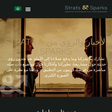
الأخبار والرؤى من STRATS &
SPARKS
نشارك ما يحركنا وما يدفع عملاءنا إلى الأمام. هنا تجدون رؤى
حديثة حول مشاريعنا، تطوراتنا وأفكارنا حول مواضيع ذات صلة.
مباشرة من فريقنا، قريبون من التطبيق – ودائمًا مع نظرة على
الصورة الكبرى.