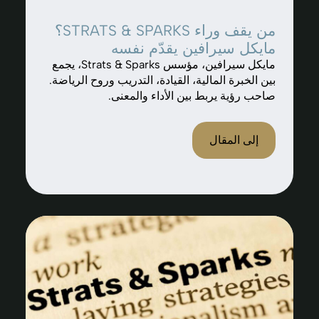
من يقف وراء STRATS & SPARKS؟
مايكل سيرافين يقدّم نفسه
مايكل سيرافين، مؤسس Strats & Sparks، يجمع
بين الخبرة المالية، القيادة، التدريب وروح الرياضة.
صاحب رؤية يربط بين الأداء والمعنى.
إلى المقال