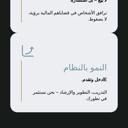
لا بيع – بل استشارة.
ترافق الأشخاص في قضاياهم المالية برؤية،
لا بضغوط.
النمو بالنظام
Eادخل وتقدم.
التدريب، التطوير والإرشاد – نحن نستثمر
في تطورك.