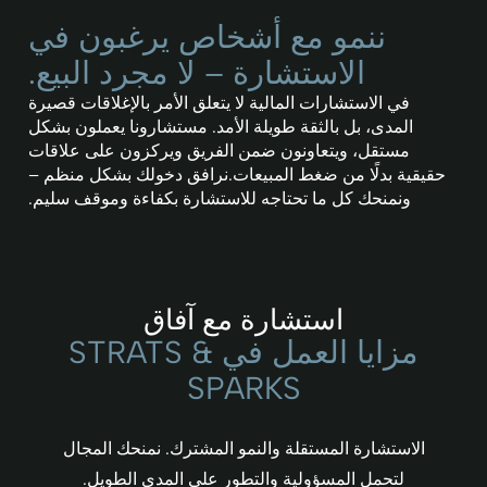
ننمو مع أشخاص يرغبون في
الاستشارة – لا مجرد البيع.
في الاستشارات المالية لا يتعلق الأمر بالإغلاقات قصيرة
المدى، بل بالثقة طويلة الأمد. مستشارونا يعملون بشكل
مستقل، ويتعاونون ضمن الفريق ويركزون على علاقات
حقيقية بدلًا من ضغط المبيعات.نرافق دخولك بشكل منظم –
ونمنحك كل ما تحتاجه للاستشارة بكفاءة وموقف سليم.
استشارة مع آفاق
مزايا العمل في STRATS &
SPARKS
الاستشارة المستقلة والنمو المشترك. نمنحك المجال
لتحمل المسؤولية والتطور على المدى الطويل.