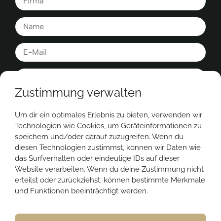
Zustimmung verwalten
Ich akzeptiere die geltenden
Datenschutzbestimmungen
.
Um dir ein optimales Erlebnis zu bieten, verwenden wir
Technologien wie Cookies, um Geräteinformationen zu
speichern und/oder darauf zuzugreifen. Wenn du
ANMELDUNG ABSENDEN
diesen Technologien zustimmst, können wir Daten wie
Alternative:
das Surfverhalten oder eindeutige IDs auf dieser
Website verarbeiten. Wenn du deine Zustimmung nicht
erteilst oder zurückziehst, können bestimmte Merkmale
und Funktionen beeinträchtigt werden.